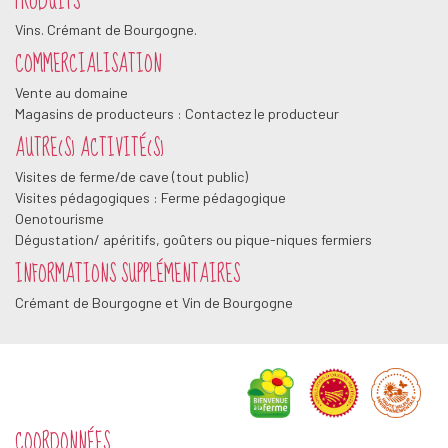
PRODUITS
Vins. Crémant de Bourgogne.
COMMERCIALISATION
Vente au domaine
Magasins de producteurs : Contactez le producteur
AUTRE(S) ACTIVITÉ(S)
Visites de ferme/de cave (tout public)
Visites pédagogiques
: Ferme pédagogique
Oenotourisme
Dégustation/ apéritifs, goûters ou pique-niques fermiers
INFORMATIONS SUPPLÉMENTAIRES
Crémant de Bourgogne et Vin de Bourgogne
COORDONNÉES