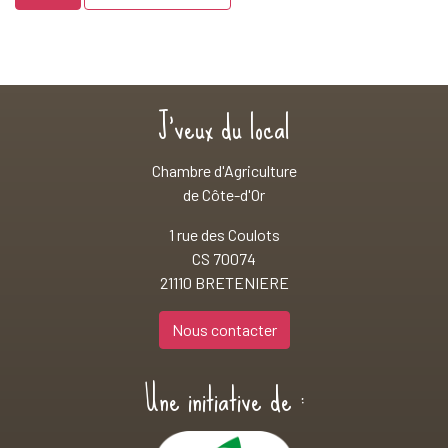
J'veux du local
Chambre d'Agriculture
de Côte-d'Or
1 rue des Coulots
CS 70074
21110 BRETENIERE
Nous contacter
Une initiative de :