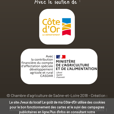
Avec le soutien de :
© Chambre d'agriculture de Saône-et-Loire 2018
- Création :
Agence de communication Pop&Sly
Le site J'veux du local! Le goût de ma Côte-d'Or utilise des cookies
pour le bon fonctionnement des cartes et le suivi des campagnes
Annuaire «je m'approvisionne local»
Mentions légales
publicitaires en ligne.Plus d'infos en consultant notre