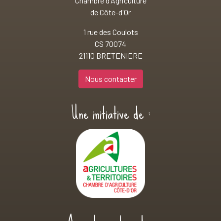
Chambre d'Agriculture
de Côte-d'Or
1 rue des Coulots
CS 70074
21110 BRETENIERE
Nous contacter
Une initiative de :