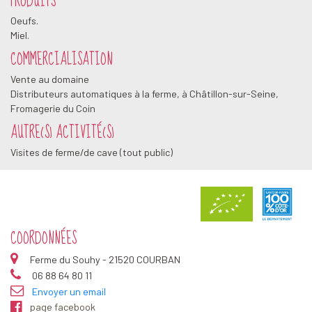
PRODUITS
Oeufs.
Miel.
COMMERCIALISATION
Vente au domaine
Distributeurs automatiques à la ferme, à Châtillon-sur-Seine,
Fromagerie du Coin
AUTRE(S) ACTIVITÉ(S)
Visites de ferme/de cave (tout public)
COORDONNÉES
Ferme du Souhy - 21520 COURBAN
06 88 64 80 11
Envoyer un email
page facebook